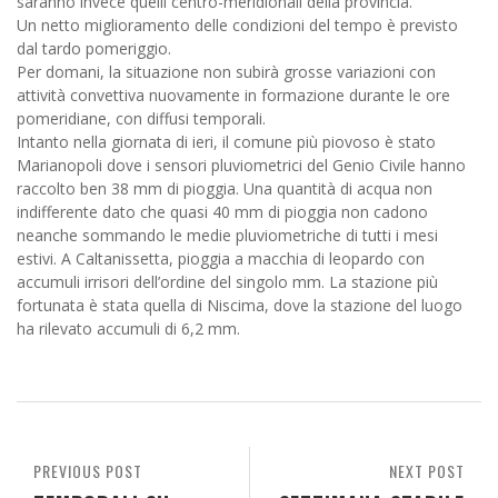
saranno invece quelli centro-meridionali della provincia.
Un netto miglioramento delle condizioni del tempo è previsto
dal tardo pomeriggio.
Per domani, la situazione non subirà grosse variazioni con
attività convettiva nuovamente in formazione durante le ore
pomeridiane, con diffusi temporali.
Intanto nella giornata di ieri, il comune più piovoso è stato
Marianopoli dove i sensori pluviometrici del Genio Civile hanno
raccolto ben 38 mm di pioggia. Una quantità di acqua non
indifferente dato che quasi 40 mm di pioggia non cadono
neanche sommando le medie pluviometriche di tutti i mesi
estivi. A Caltanissetta, pioggia a macchia di leopardo con
accumuli irrisori dell’ordine del singolo mm. La stazione più
fortunata è stata quella di Niscima, dove la stazione del luogo
ha rilevato accumuli di 6,2 mm.
PREVIOUS POST
NEXT POST