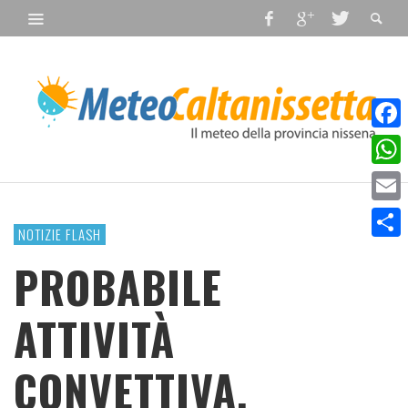
Faceb
What
Email
NOTIZIE FLASH
Condiv
PROBABILE
ATTIVITÀ
CONVETTIVA.