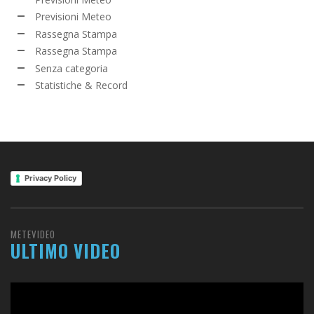
Previsioni Meteo
Rassegna Stampa
Rassegna Stampa
Senza categoria
Statistiche & Record
Privacy Policy
METEVIDEO
ULTIMO VIDEO