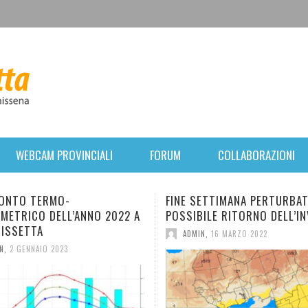
WEBCAM PROVINCIALI
FORUM
COLLABORAZIONI
FINE SETTIMANA PERTURBATO. POI
BREVE P
 2022 A
POSSIBILE RITORNO DELL’INVERNO.
FORTE V
MERCOLE
ADMIN
,
16 MARZO 2022
ANTICIC
ADMIN
,