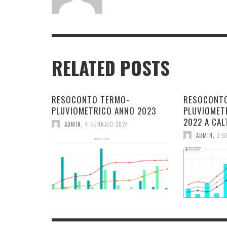
RELATED POSTS
RESOCONTO TERMO-
RESOCONT
PLUVIOMETRICO ANNO 2023
PLUVIOMET
2022 A CAL
ADMIN
,
4 GENNAIO 2024
ADMIN
,
2 G