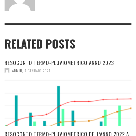
RELATED POSTS
RESOCONTO TERMO-PLUVIOMETRICO ANNO 2023
ADMIN
,
4 GENNAIO 2024
RESOCONTO TERMO-PLUVIOMETRICO DELL’ANNO 2022 A