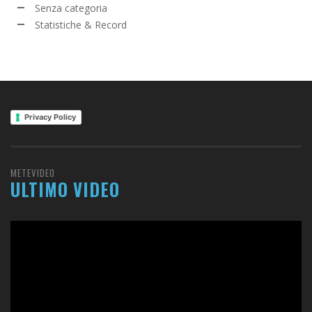
Senza categoria
Statistiche & Record
Privacy Policy
METEVIDEO
ULTIMO VIDEO