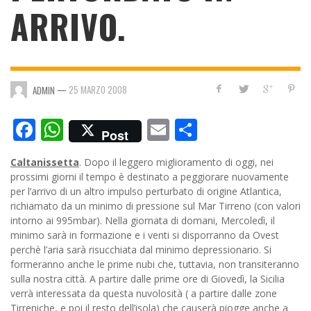
ARRIVO.
—
25 MARZO 2008
ADMIN
Facebook
WhatsApp
Email
Condividi
Post
Caltanissetta
. Dopo il leggero miglioramento di oggi, nei
prossimi giorni il tempo è destinato a peggiorare nuovamente
per l’arrivo di un altro impulso perturbato di origine Atlantica,
richiamato da un minimo di pressione sul Mar Tirreno (con valori
intorno ai 995mbar). Nella giornata di domani, Mercoledì, il
minimo sarà in formazione e i venti si disporranno da Ovest
perchè l’aria sarà risucchiata dal minimo
depressionario. Si
formeranno anche le prime nubi che, tuttavia, non transiteranno
sulla nostra città. A partire dalle prime ore di Giovedì, la Sicilia
verrà interessata da questa nuvolosità ( a partire dalle zone
Tirreniche, e poi il resto dell’isola) che causerà piogge anche a