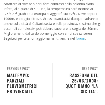
carattere di rovescio per i forti contrasti nella colonna d’aria.
Infatti, alla quota di 500Hpa, la temperatura sarà intorno ai
-25°/-27° gradi ed a 850Hpa si aggirerà sui +2°C. Neve sopra i
1000m, e pioggia altrove. Grossi quantitativi d’acqua cadranno
anche sulla città di Caltanissetta e sulla provincia, si stima che gli
accumuli complessivi potrebbero superare la soglia dei 30mm.
Miglioramenti dal tardo pomeriggio con ampi spazzi sereni.
Seguiteci per ulteriori aggiornamenti, anche nel
forum
.
PREVIOUS POST
NEXT POST
MALTEMPO:
RASSEGNA DEL
PARZIALI
26/03/2008:
PLUVIOMETRICI
QUOTIDIANO "LA
PROVINCIALI.
SICILIA".