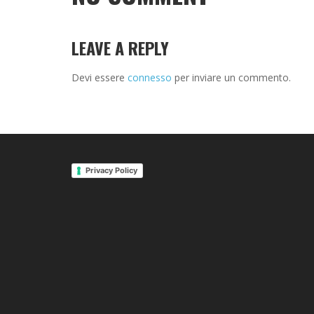
LEAVE A REPLY
Devi essere
connesso
per inviare un commento.
Privacy Policy