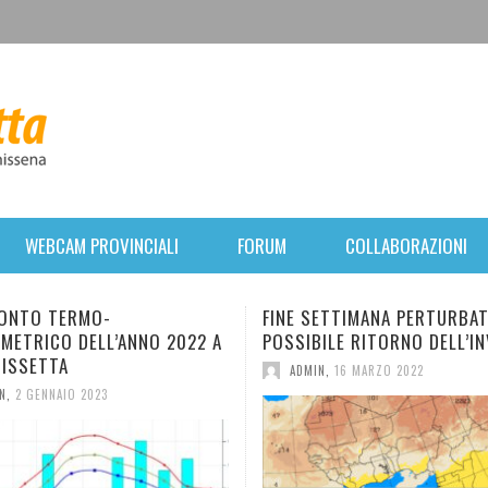
WEBCAM PROVINCIALI
FORUM
COLLABORAZIONI
FINE SETTIMANA PERTURBATO. POI
B
’ANNO 2022 A
POSSIBILE RITORNO DELL’INVERNO.
F
M
ADMIN
,
16 MARZO 2022
A