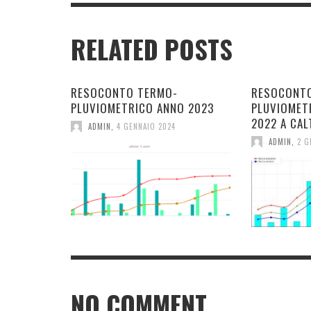
RELATED POSTS
RESOCONTO TERMO-
RESOCONT
PLUVIOMETRICO ANNO 2023
PLUVIOMET
2022 A CAL
ADMIN
,
4 GENNAIO 2024
ADMIN
,
2 G
NO COMMENT