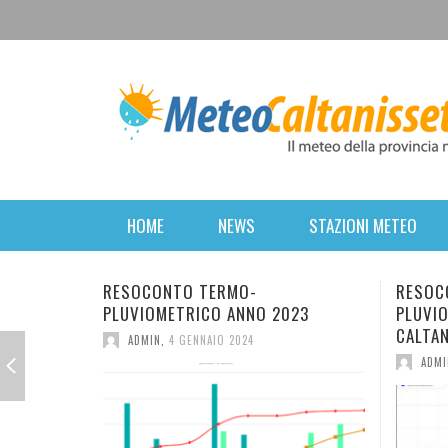
HOME
NEWS
STAZIONI METEO
RESOCONTO TERMO-
RESOCONTO TERMO-
PLUVIOMETRICO ANNO 2023
PLUVIOMETRICO DELL
CALTANISSETTA
ADMIN
,
4 GENNAIO 2024
ADMIN
,
2 GENNAIO 2023