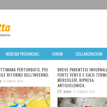
WEBCAM PROVINCIALI
FORUM
COLLABORAZIONI
 PERTURBATO. POI
BREVE PARENTESI INVERNALE:
NO DELL’INVERNO.
FORTE VENTO E CALO TERMICO. DA
MERCOLEDÌ, RIPRESA
2022
ANTICICLONICA.
ADMIN
,
31 GENNAIO 2022