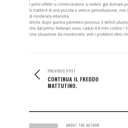
I primi effetti si cominceranno a vedere già domani 
Si tratterà di una piccola e veloce perturbazione, ma
di moderata intensità.
Anche dopo questa parentesi piovosa, il deficit pluv
che dal primo febbraio sono caduti 8.8 mm contro i 5
Una situazione da monitorare, visti i problemi idrici c
PREVIOUS POST
CONTINUA IL FREDDO
MATTUTINO.
ABOUT THE AUTHOR