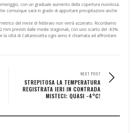
pomeriggio, con un graduale aumento della copertura nuvolosa.
 che comunque sarà in grado di apportare precipitazioni anche
iometrico del mese di febbraio non verrà azzerato. Ricordiamo
2 mm previsti dalle medie stagionali, con uno scarto del -83%.
he la città di Caltanissetta ogni anno è chiamata ad affrontare.
NEXT POST
STREPITOSA LA TEMPERATURA
REGISTRATA IERI IN CONTRADA
MISTECI: QUASI -4°C!