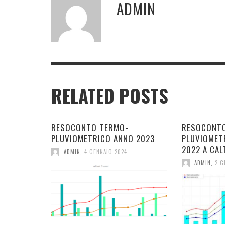
ADMIN
RELATED POSTS
RESOCONTO TERMO-
RESOCONT
PLUVIOMETRICO ANNO 2023
PLUVIOMET
2022 A CAL
ADMIN
,
4 GENNAIO 2024
ADMIN
,
2 G