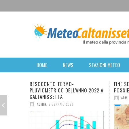
HOME
NEWS
STAZIONI METEO
RESOCONTO TERMO-
FINE SETTIMANA
PLUVIOMETRICO DELL’ANNO 2022 A
POSSIBILE RITOR
CALTANISSETTA
ADMIN
,
16 MARZO 
ADMIN
,
2 GENNAIO 2023