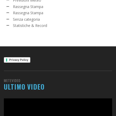
Previsioni Meteo
Rassegna Stampa
Rassegna Stampa
Senza categoria
Statistiche & Record
Privacy Policy
METEVIDEO
ULTIMO VIDEO