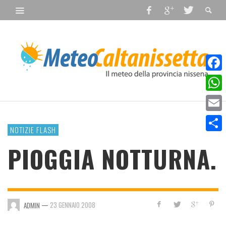
Faceb
What
Email
NOTIZIE FLASH
Condiv
PIOGGIA NOTTURNA.
—
23 GENNAIO 2008
ADMIN