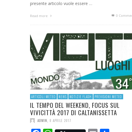
presente articolo vuole essere …
0 Commen
Read more
ARTICOLI METEO
NEWS
NOTIZIE FLASH
PREVISIONI METEO
IL TEMPO DEL WEEKEND, FOCUS SUL
VIVICITTÀ 2017 DI CALTANISSETTA
ADMIN
,
8 APRILE 2017