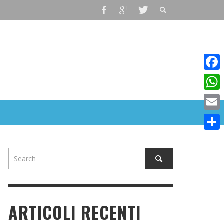
Faceb
What
Email
Condiv
ARTICOLI RECENTI