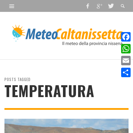
Faceb
What
Email
POSTS TAGGED
Condiv
TEMPERATURA