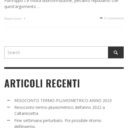
Purtroppo c’è molta disinformazione, pertanto reputiamo che
quest’argomento …
0 Comments
Read more
ARTICOLI RECENTI
RESOCONTO TERMO-PLUVIOMETRICO ANNO 2023
Resoconto termo-pluviometrico dell’anno 2022 a
Caltanissetta
Fine settimana perturbato. Poi possibile ritorno
dell’inverno.