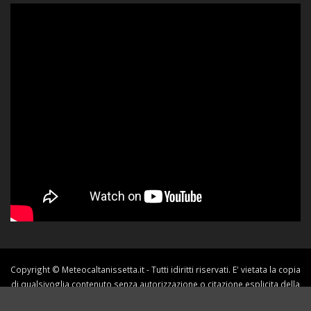
Copyright © Meteocaltanissetta.it - Tutti idiritti riservati. E' vietata la copia
di qualsivoglia contenuto senza autorizzazione o citazione esplicita della
fonte.