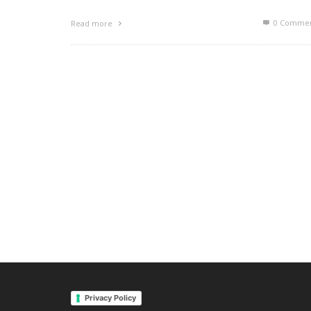
0 Commen
Read more
Privacy Policy