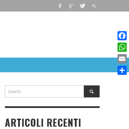
Faceb
What
Email
Condiv
ARTICOLI RECENTI