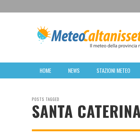
HOME
NEWS
STAZIONI METEO
POSTS TAGGED
SANTA CATERIN