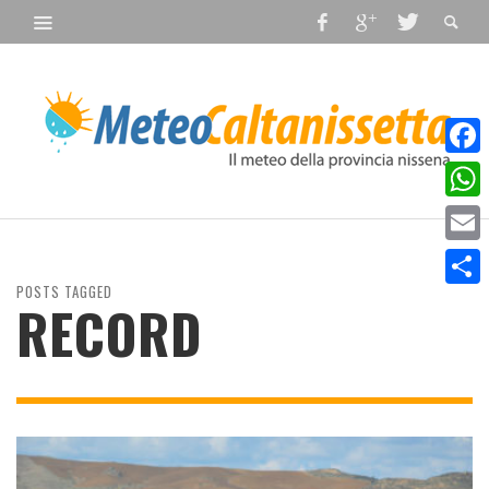
Faceb
What
Email
POSTS TAGGED
Condiv
RECORD