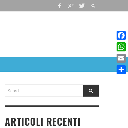
Faceb
What
Email
Condiv
ARTICOLI RECENTI