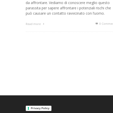
da affrontare. Vediamo di conoscere meglio questo
parassita per sapere affrontare i potenziali rischi che
può causare un contatto ravvicinato con l’uomo.
0 Commen
Read more
Privacy Policy