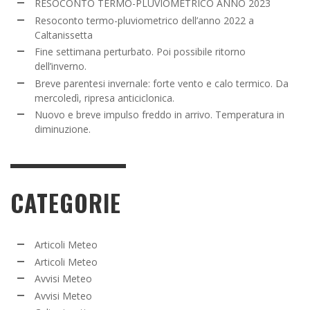
RESOCONTO TERMO-PLUVIOMETRICO ANNO 2023
Resoconto termo-pluviometrico dell’anno 2022 a
Caltanissetta
Fine settimana perturbato. Poi possibile ritorno
dell’inverno.
Breve parentesi invernale: forte vento e calo termico. Da
mercoledì, ripresa anticiclonica.
Nuovo e breve impulso freddo in arrivo. Temperatura in
diminuzione.
CATEGORIE
Articoli Meteo
Articoli Meteo
Avvisi Meteo
Avvisi Meteo