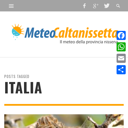
Faceb
What
Email
POSTS TAGGED
Condiv
ITALIA