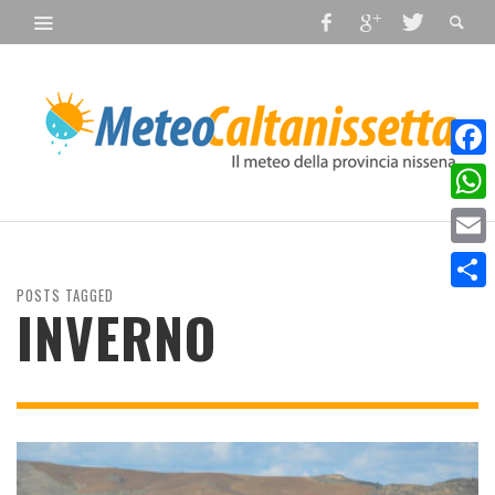
Faceb
What
Email
POSTS TAGGED
Condiv
INVERNO