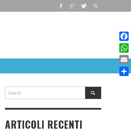
Faceb
What
Email
Condiv
ARTICOLI RECENTI