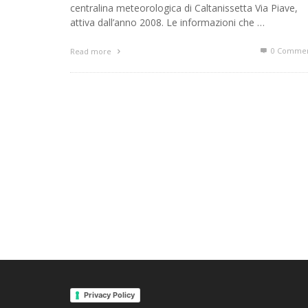
centralina meteorologica di Caltanissetta Via Piave,
attiva dall’anno 2008. Le informazioni che …
0 Commen
Read more
Privacy Policy